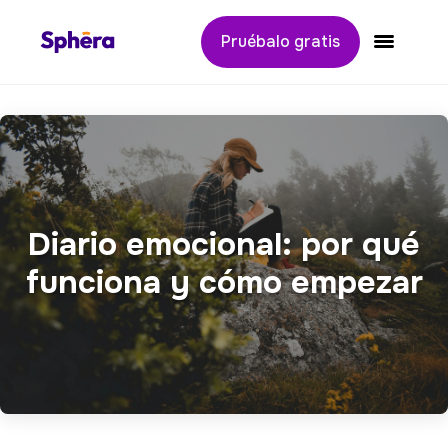
Pruébalo gratis
Alternar
Diario emocional: por qué
funciona y cómo empezar