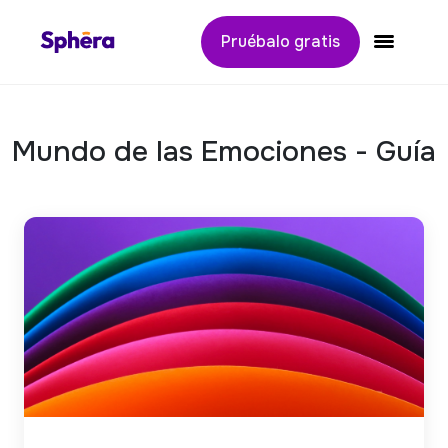
Pruébalo gratis
Alternar
Mundo de las Emociones - Guía