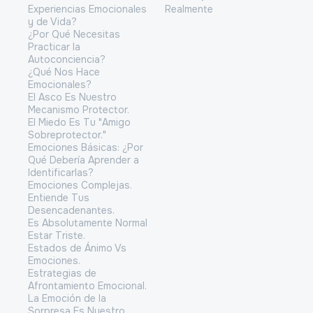
Experiencias Emocionales
Realmente
y de Vida?
¿Por Qué Necesitas
Practicar la
Autoconciencia?
¿Qué Nos Hace
Emocionales?
El Asco Es Nuestro
Mecanismo Protector.
El Miedo Es Tu "Amigo
Sobreprotector."
Emociones Básicas: ¿Por
Qué Debería Aprender a
Identificarlas?
Emociones Complejas.
Entiende Tus
Desencadenantes.
Es Absolutamente Normal
Estar Triste.
Estados de Ánimo Vs
Emociones.
Estrategias de
Afrontamiento Emocional.
La Emoción de la
Sorpresa Es Nuestro