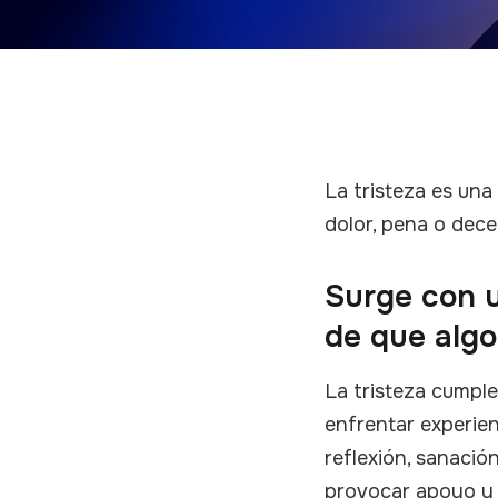
La tristeza es una
dolor, pena o dece
Surge con u
de que algo
La tristeza cumple
enfrentar experien
reflexión, sanació
provocar apoyo y 