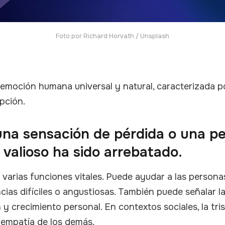
Foto por 
Richard Horvath
/
Unsplash
 emoción humana universal y natural, caracterizada por
pción.
na sensación de pérdida o una p
 valioso ha sido arrebatado.
 varias funciones vitales. Puede ayudar a las persona
cias difíciles o angustiosas. También puede señalar l
n y crecimiento personal. En contextos sociales, la tr
empatía de los demás.