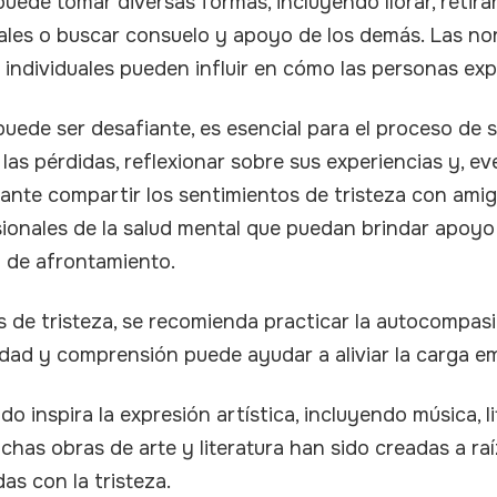
puede tomar diversas formas, incluyendo llorar, retira
ales o buscar consuelo y apoyo de los demás. Las no
 individuales pueden influir en cómo las personas exp
a puede ser desafiante, es esencial para el proceso de 
r las pérdidas, reflexionar sobre sus experiencias y, e
ante compartir los sentimientos de tristeza con ami
sionales de la salud mental que puedan brindar apoy
so de afrontamiento.
de tristeza, se recomienda practicar la autocompasi
dad y comprensión puede ayudar a aliviar la carga em
o inspira la expresión artística, incluyendo música, li
uchas obras de arte y literatura han sido creadas a raí
s con la tristeza.