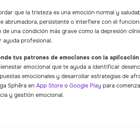
rdar que la tristeza es una emoción normal y saludabl
lve abrumadora, persistente o interfiere con el funcion
 de una condición más grave como la depresión clínic
 ayuda profesional.
nde tus patrones de emociones con la aplicación
 bienestar emocional que te ayuda a identificar desen
spuestas emocionales y desarrollar estrategias de af
rga Sphēra en
App Store
o
Google Play
para comenzar 
cia y gestión emocional.