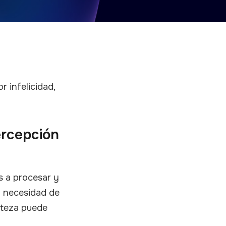
 infelicidad,
ercepción
s a procesar y
a necesidad de
isteza puede