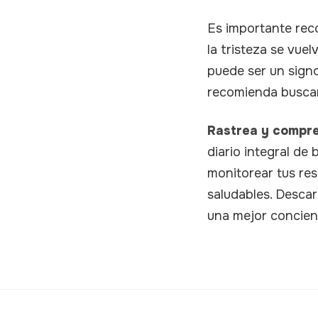
Es importante reco
la tristeza se vue
puede ser un signo
recomienda buscar
Rastrea y compre
diario integral de
monitorear tus re
saludables. Desca
una mejor concien