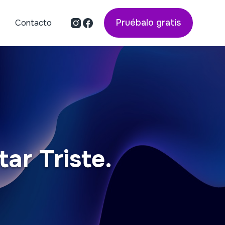
Pruébalo gratis
Contacto
ar Triste.