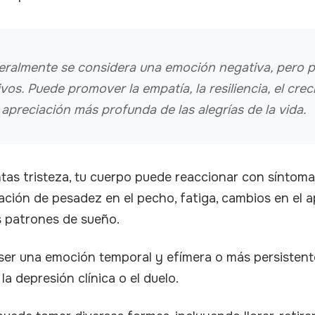
neralmente se considera una emoción negativa, pero 
vos. Puede promover la empatía, la resiliencia, el cre
apreciación más profunda de las alegrías de la vida.
as tristeza, tu cuerpo puede reaccionar con síntoma
ación de pesadez en el pecho, fatiga, cambios en el a
s patrones de sueño.
ser una emoción temporal y efímera o más persistente
a depresión clínica o el duelo.