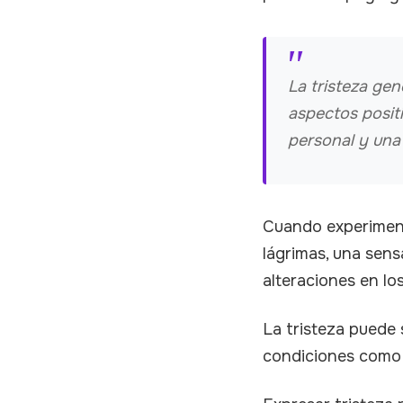
La tristeza ge
aspectos positi
personal y una 
Cuando experiment
lágrimas, una sens
alteraciones en lo
La tristeza puede 
condiciones como l