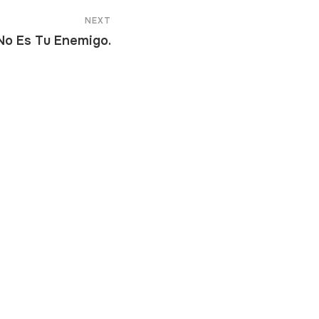
NEXT
 No Es Tu Enemigo.