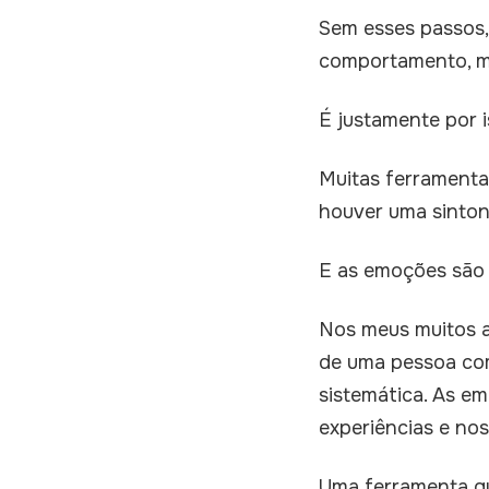
Sem esses passos,
comportamento, mu
É justamente por 
Muitas ferramenta
houver uma sintoni
E as emoções são u
Nos meus muitos a
de uma pessoa co
sistemática. As e
experiências e nos
Uma ferramenta qu