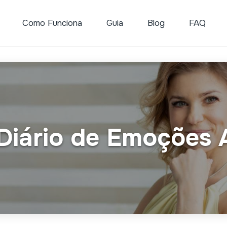
Como Funciona
Guia
Blog
FAQ
iário de Emoções 