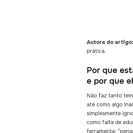
Autora do artigo:
prática.
Por que es
e por que e
Não faz tanto tem
até como algo ina
simplesmente ignor
como falta de edu
ferramenta: “pense 