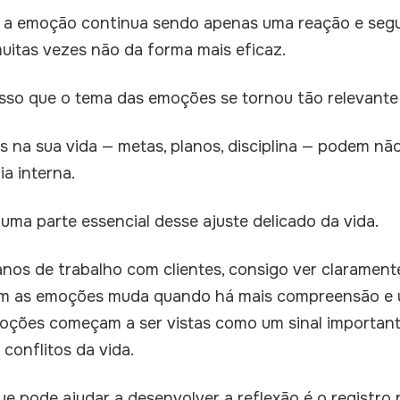
 a emoção continua sendo apenas uma reação e segu
itas vezes não da forma mais eficaz.
isso que o tema das emoções se tornou tão relevante
s na sua vida — metas, planos, disciplina — podem nã
a interna.
ma parte essencial desse ajuste delicado da vida.
nos de trabalho com clientes, consigo ver clarament
m as emoções muda quando há mais compreensão e
moções começam a ser vistas como um sinal important
 conflitos da vida.
e pode ajudar a desenvolver a reflexão é o registro 