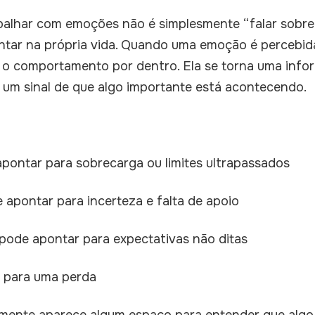
abalhar com emoções não é simplesmente “falar sobre
entar na própria vida. Quando uma emoção é percebid
r o comportamento por dentro. Ela se torna uma inf
, um sinal de que algo importante está acontecendo.
 apontar para sobrecarga ou limites ultrapassados
 apontar para incerteza e falta de apoio
 pode apontar para expectativas não ditas
a para uma perda