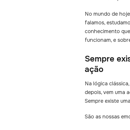
No mundo de hoje,
falamos, estudamos
conhecimento que 
funcionam, e sob
Sempre exi
ação
Na lógica clássic
depois, vem uma a
Sempre existe uma
São as nossas em