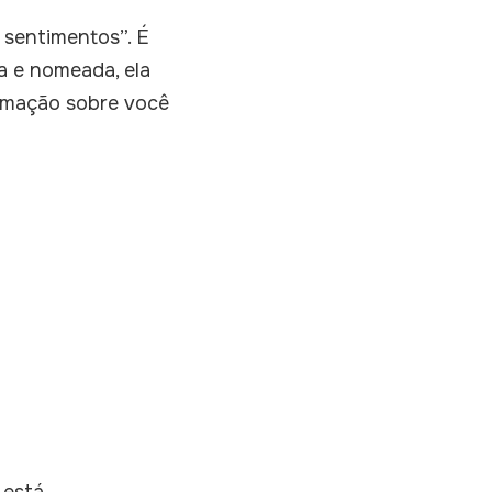
 sentimentos”. É
a e nomeada, ela
ormação sobre você