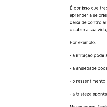
É por isso que tr
aprender a se ori
deixa de controla
e sobre a sua vida
Por exemplo:
⁃ a irritação pode
⁃ a ansiedade pode
⁃ o ressentimento
⁃ a tristeza apont