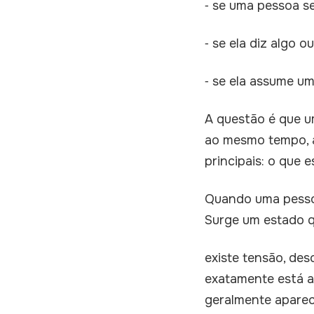
⁃ se uma pessoa s
⁃ se ela diz algo o
⁃ se ela assume u
A questão é que um
ao mesmo tempo, a
principais: o que
Quando uma pessoa
Surge um estado q
existe tensão, de
exatamente está a
geralmente aparece