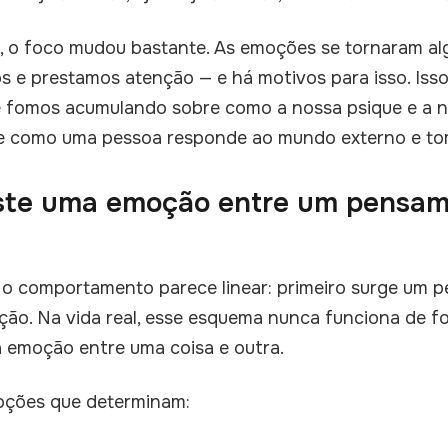
 o foco mudou bastante. As emoções se tornaram alg
 e prestamos atenção — e há motivos para isso. Isso
fomos acumulando sobre como a nossa psique e a no
re como uma pessoa responde ao mundo externo e to
ste uma emoção entre um pensa
a, o comportamento parece linear: primeiro surge um 
ção. Na vida real, esse esquema nunca funciona de fo
 emoção entre uma coisa e outra.
oções que determinam: