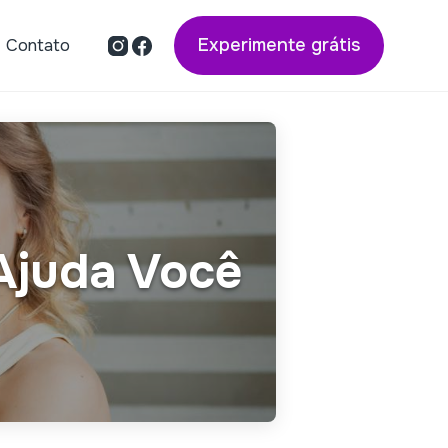
Experimente grátis
Contato
Ajuda Você