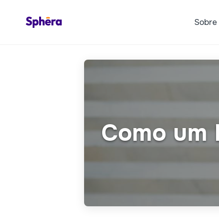
Sobre
Como um D