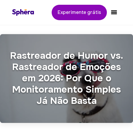
Experimente grátis
Alternar
Rastreador de Humor vs.
Rastreador de Emoções
em 2026: Por Que o
Monitoramento Simples
Já Não Basta