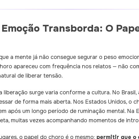
 Emoção Transborda: O Pape
e a mente já não consegue segurar o peso emociona
horo apareceu com frequência nos relatos — não co
tural de liberar tensão.
liberação surge varia conforme a cultura. No Brasil
ssar de forma mais aberta. Nos Estados Unidos, o c
m após um longo período de ruminação mental. Na E
reta, muitas vezes acompanhando momentos de intr
ugares, o papel do choro é o mesmo:
permitir que o 