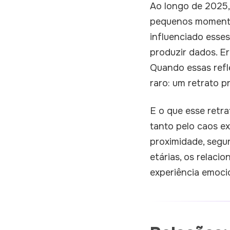
Ao longo de 2025,
pequenos momentos
influenciado esse
produzir dados. Er
Quando essas refl
raro: um retrato 
E o que esse retr
tanto pelo caos e
proximidade, segu
etárias, os relac
experiência emoci