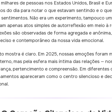
 milhares de pessoas nos Estados Unidos, Brasil e E
 do dia para notar o que estavam sentindo e o que 
s sentimentos. Não era um experimento, tampouco um
am apenas atos simples de autorreflexão em meio à ro
exões são observadas de forma agregada e anônima, 
preciso e contemporâneo da nossa vida emocional.
ato mostra é claro. Em 2025, nossas emoções foram 
xterno, mas pela esfera mais íntima das relações — n
rança, pertencimento e compreensão. Em diferentes cu
ionamentos apareceram como o centro silencioso e dec
onal.