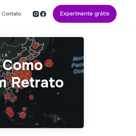
Experimente grátis
Contato
e Como
m Retrato