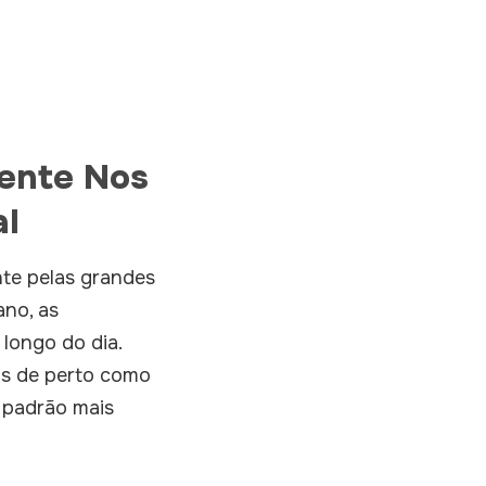
ente Nos
al
te pelas grandes
ano, as
longo do dia.
is de perto como
 padrão mais