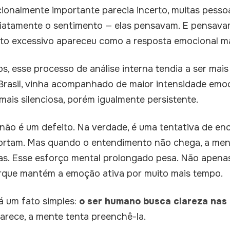
onalmente importante parecia incerto, muitas pesso
iatamente o sentimento — elas pensavam. E pensav
to excessivo apareceu como a resposta emocional m
, esse processo de análise interna tendia a ser mais
 Brasil, vinha acompanhado de maior intensidade emoc
mais silenciosa, porém igualmente persistente.
 não é um defeito. Na verdade, é uma tentativa de en
ortam. Mas quando o entendimento não chega, a men
s. Esse esforço mental prolongado pesa. Não apena
rque mantém a emoção ativa por muito mais tempo.
tá um fato simples:
o ser humano busca clareza nas
arece, a mente tenta preenchê-la.