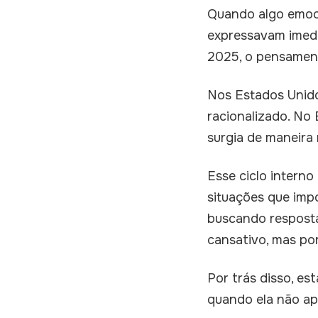
Quando algo emoci
expressavam imed
2025, o pensamen
Nos Estados Unidos
racionalizado. No
surgia de maneira 
Esse ciclo interno
situações que imp
buscando resposta
cansativo, mas po
Por trás disso, es
quando ela não ap