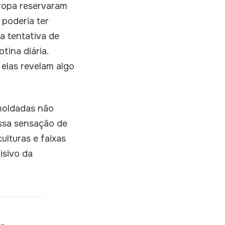
uropa reservaram
poderia ter
a tentativa de
tina diária.
elas revelam algo
moldadas não
ossa sensação de
lturas e faixas
isivo da