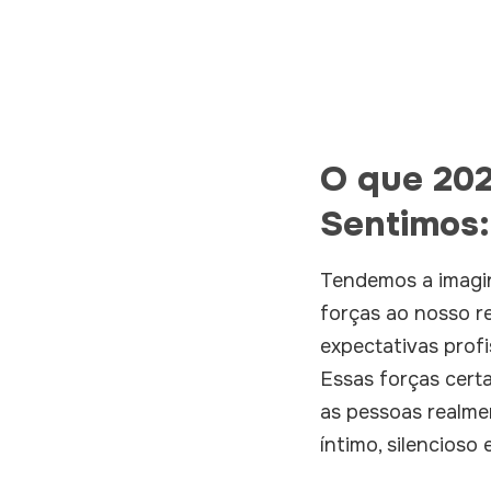
O que 20
Sentimos:
Tendemos a imagin
forças ao nosso re
expectativas profi
Essas forças cert
as pessoas realme
íntimo, silencios