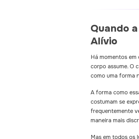
Quando a
Alívio
Há momentos em qu
corpo assume. O c
como uma forma na
A forma como essa 
costumam se expre
frequentemente ve
maneira mais disc
Mas em todos os l