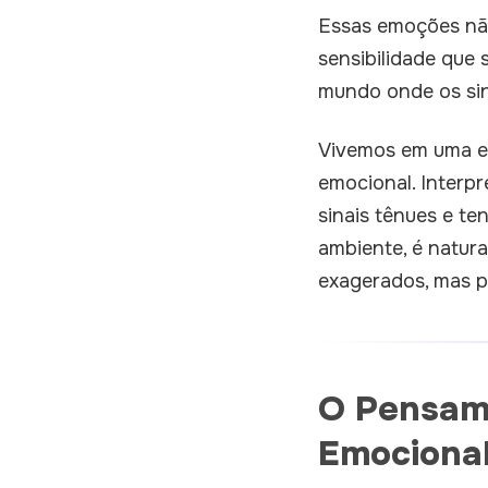
Essas emoções não 
sensibilidade que
mundo onde os sin
Vivemos em uma e
emocional. Interp
sinais tênues e t
ambiente, é natur
exagerados, mas p
O Pensam
Emociona