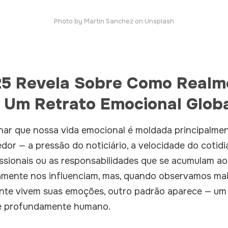
Photo by
Martin Sanchez
on
Unsplash
25 Revela Sobre Como Realm
 Um Retrato Emocional Glob
ar que nossa vida emocional é moldada principalmen
dor — a pressão do noticiário, a velocidade do cotidi
ssionais ou as responsabilidades que se acumulam ao 
amente nos influenciam, mas, quando observamos ma
nte vivem suas emoções, outro padrão aparece — um
o e profundamente humano.