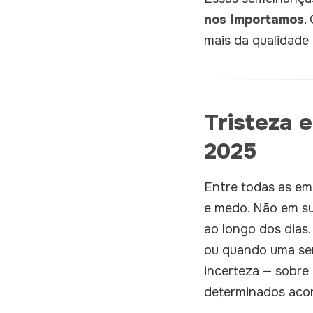
nos importamos
.
mais da qualidade
Tristeza 
2025
Entre todas as em
e medo. Não em s
ao longo dos dias
ou quando uma sen
incerteza — sobre 
determinados aco