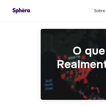
Sobre
O que
Realment