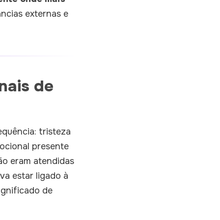
ncias externas e
nais de
quência: tristeza
ocional presente
não eram atendidas
a estar ligado à
ignificado de