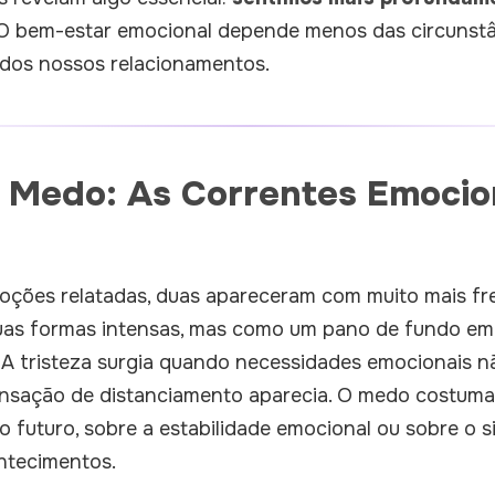
 O bem-estar emocional depende menos das circunstâ
 dos nossos relacionamentos.
e Medo: As Correntes Emocio
oções relatadas, duas apareceram com muito mais fre
uas formas intensas, mas como um pano de fundo em
. A tristeza surgia quando necessidades emocionais 
sação de distanciamento aparecia. O medo costumav
o futuro, sobre a estabilidade emocional ou sobre o s
ntecimentos.