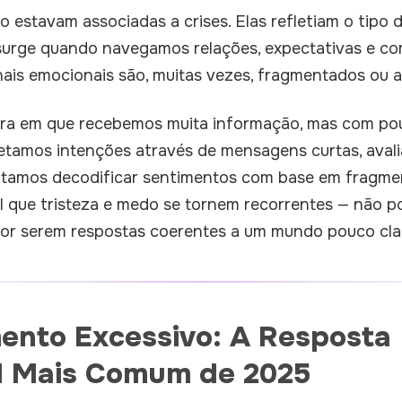
estavam associadas a crises. Elas refletiam o tipo 
 surge quando navegamos relações, expectativas e 
ais emocionais são, muitas vezes, fragmentados ou 
ra em que recebemos muita informação, mas com po
retamos intenções através de mensagens curtas, aval
entamos decodificar sentimentos com base em fragme
al que tristeza e medo se tornem recorrentes — não p
or serem respostas coerentes a um mundo pouco cla
ento Excessivo: A Resposta
l Mais Comum de 2025