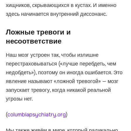
хищников, скрывающихся в кустах. И именно
здесь начинается внутренний диссонанс.
Ложные тревоги и
несоответствие
Наш мозг устроен так, чтобы излишне
перестраховываться («лучше перебдеть, чем
недобдеть»), поэтому он иногда ошибается. Это
явление называют «ложной тревогой» — мозг
запускает тревогу, когда никакой реальной
угрозы нет.
(
columbiapsychiatry.org
)
Мы также живём в мире, который радикально