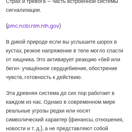
Страх и тревога — часть встроенной системы
сигнализации.
(
pmc.ncbi.nlm.nih.gov
)
В дикой природе если вы услышите шорох в
кустах, резкое напряжение в теле могло спасти
от хищника. Это активирует реакцию «бей или
беги»: учащённое сердцебиение, обострение
чувств, готовность к действию.
Эта древняя система до сих пор работает в
каждом из нас. Однако в современном мире
реальные угрозы редки или носят
символический характер (финансы, отношения,
новости и т. д.), а не представляют собой