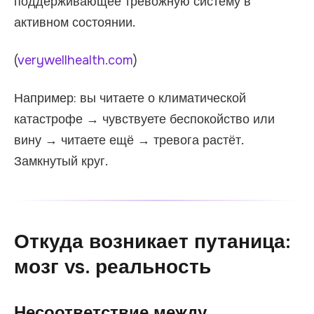
поддерживающее тревожную систему в
активном состоянии.
(
verywellhealth.com
)
Например: вы читаете о климатической
катастрофе → чувствуете беспокойство или
вину → читаете ещё → тревога растёт.
Замкнутый круг.
Откуда возникает путаница:
мозг vs. реальность
Несоответствие между